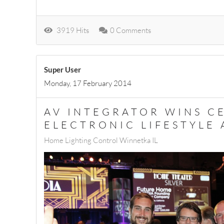
3919 Hits
0 Comments
Super User
Monday, 17 February 2014
AV INTEGRATOR WINS C
ELECTRONIC LIFESTYLE
Home Lighting Control Winnetka IL