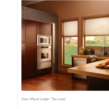
View More Under "Services"