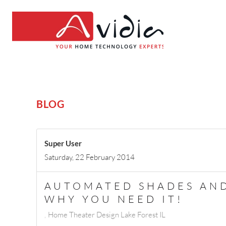
BLOG
Super User
Saturday, 22 February 2014
AUTOMATED SHADES AND
WHY YOU NEED IT!
Home Theater Design Lake Forest IL