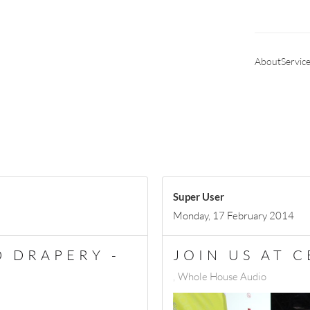
About
Servic
Super User
Monday, 17 February 2014
 DRAPERY -
JOIN US AT 
Whole House Audio