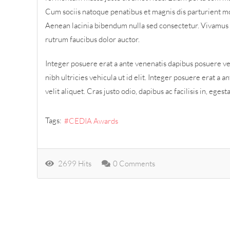
Cum sociis natoque penatibus et magnis dis parturient mo
Aenean lacinia bibendum nulla sed consectetur. Vivamus s
rutrum faucibus dolor auctor.
Integer posuere erat a ante venenatis dapibus posuere veli
nibh ultricies vehicula ut id elit. Integer posuere erat a 
velit aliquet. Cras justo odio, dapibus ac facilisis in, eges
Tags:
CEDIA Awards
2699 Hits
0 Comments